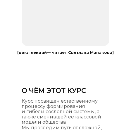
[цикл лекций— читает Светлана Манакова]
О ЧЁМ ЭТОТ КУРС
Курс посвящен естественному
процессу формирования
и гибели сословной системы, а
также сменившей ее классовой
модели общества
Мы проследим путь от сложной,