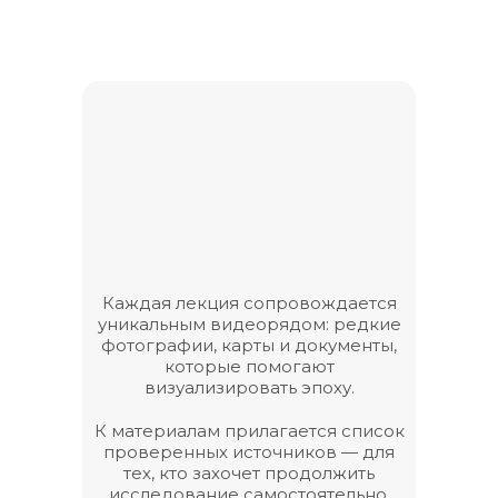
Каждая лекция сопровождается
уникальным видеорядом: редкие
фотографии, карты и документы,
которые помогают
визуализировать эпоху.
К материалам прилагается список
проверенных источников — для
тех, кто захочет продолжить
исследование самостоятельно.